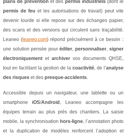
plans de prévention
et des
permis industriels
(dont le
permis de feu
et les autorisations de travail) peut vite
devenir lourde si elle repose sur des échanges papier,
des scans et des versions qui circulent sans traçabilité.
Leaneo (
leaneo.com
) répond précisément à ce besoin :
une solution pensée pour
éditer
,
personnaliser
,
signer
électroniquement
et
archiver
vos documents QHSE,
tout en facilitant la gestion de la
coactivité
, de l’
analyse
des risques
et des
presque-accidents
.
Accessible depuis un navigateur, une tablette ou un
smartphone
iOS
/
Android
, Leaneo accompagne les
équipes terrain au plus près des chantiers. La saisie
mobile, la synchronisation
hors-ligne
, l’annotation photo
et la duplication de modèles renforcent l’adoption et