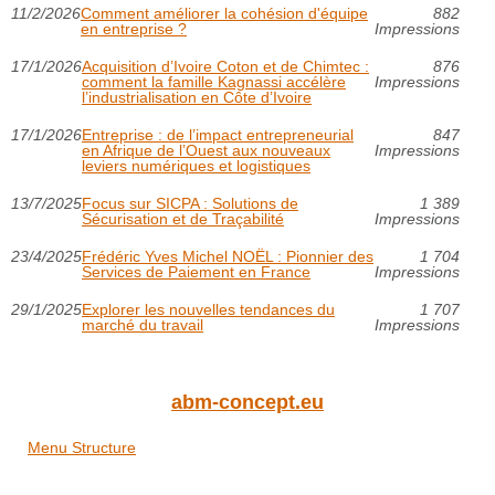
11/2/2026
Comment améliorer la cohésion d'équipe
882
en entreprise ?
Impressions
17/1/2026
Acquisition d’Ivoire Coton et de Chimtec :
876
comment la famille Kagnassi accélère
Impressions
l’industrialisation en Côte d’Ivoire
17/1/2026
Entreprise : de l’impact entrepreneurial
847
en Afrique de l’Ouest aux nouveaux
Impressions
leviers numériques et logistiques
13/7/2025
Focus sur SICPA : Solutions de
1 389
Sécurisation et de Traçabilité
Impressions
23/4/2025
Frédéric Yves Michel NOËL : Pionnier des
1 704
Services de Paiement en France
Impressions
29/1/2025
Explorer les nouvelles tendances du
1 707
marché du travail
Impressions
abm-concept.eu
Menu Structure