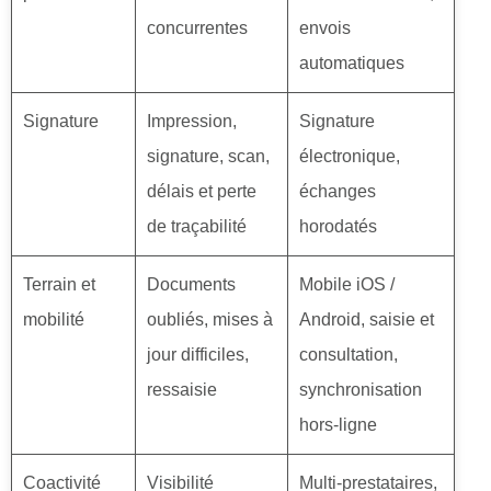
concurrentes
envois
automatiques
Signature
Impression,
Signature
signature, scan,
électronique,
délais et perte
échanges
de traçabilité
horodatés
Terrain et
Documents
Mobile iOS /
mobilité
oubliés, mises à
Android, saisie et
jour difficiles,
consultation,
ressaisie
synchronisation
hors-ligne
Coactivité
Visibilité
Multi-prestataires,