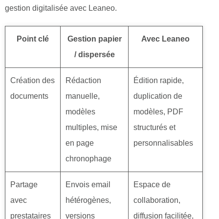
gestion digitalisée avec Leaneo.
Point clé
Gestion papier
Avec Leaneo
/ dispersée
Création des
Rédaction
Édition rapide,
documents
manuelle,
duplication de
modèles
modèles, PDF
multiples, mise
structurés et
en page
personnalisables
chronophage
Partage
Envois email
Espace de
avec
hétérogènes,
collaboration,
prestataires
versions
diffusion facilitée,