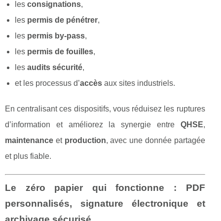
les
consignations
,
les
permis de pénétrer
,
les
permis by-pass
,
les
permis de fouilles
,
les
audits sécurité
,
et les processus d’
accès
aux sites industriels.
En centralisant ces dispositifs, vous réduisez les ruptures
d’information et améliorez la synergie entre
QHSE
,
maintenance
et
production
, avec une donnée partagée
et plus fiable.
Le zéro papier qui fonctionne : PDF
personnalisés, signature électronique et
archivage sécurisé