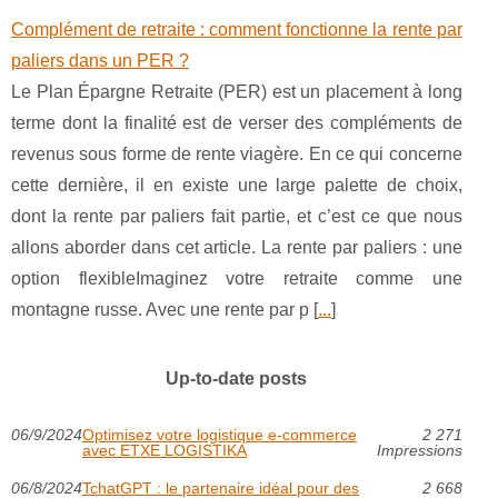
Complément de retraite : comment fonctionne la rente par
paliers dans un PER ?
Le Plan Épargne Retraite (PER) est un placement à long
terme dont la finalité est de verser des compléments de
revenus sous forme de rente viagère. En ce qui concerne
cette dernière, il en existe une large palette de choix,
dont la rente par paliers fait partie, et c’est ce que nous
allons aborder dans cet article. La rente par paliers : une
option flexibleImaginez votre retraite comme une
montagne russe. Avec une rente par p [
...
]
Up-to-date posts
06/9/2024
Optimisez votre logistique e-commerce
2 271
avec ETXE LOGISTIKA
Impressions
06/8/2024
TchatGPT : le partenaire idéal pour des
2 668