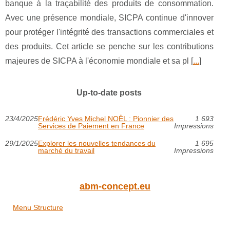
banque à la traçabilité des produits de consommation.
Avec une présence mondiale, SICPA continue d'innover
pour protéger l'intégrité des transactions commerciales et
des produits. Cet article se penche sur les contributions
majeures de SICPA à l'économie mondiale et sa pl [
...
]
Up-to-date posts
23/4/2025
Frédéric Yves Michel NOËL : Pionnier des
1 693
Services de Paiement en France
Impressions
29/1/2025
Explorer les nouvelles tendances du
1 695
marché du travail
Impressions
abm-concept.eu
Menu Structure