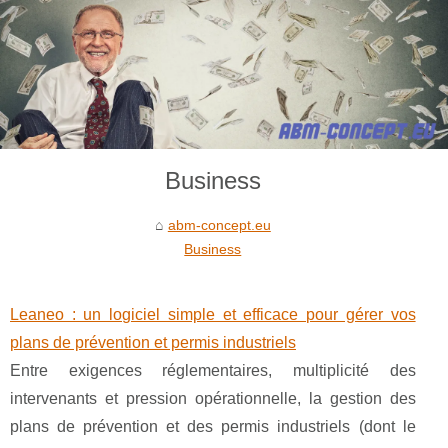
Business
abm-concept.eu
Business
Leaneo : un logiciel simple et efficace pour gérer vos
plans de prévention et permis industriels
Entre exigences réglementaires, multiplicité des
intervenants et pression opérationnelle, la gestion des
plans de prévention et des permis industriels (dont le