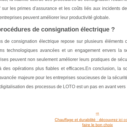
if sur les primes d'assurance et les coûts liés aux incidents de
 entreprises peuvent améliorer leur productivité globale.
rocédures de consignation électrique ?
 de consignation électrique repose sur plusieurs éléments c
ons technologiques avancées et un engagement envers la sé
prises peuvent non seulement améliorer leurs pratiques de sécu
à des opérations plus fiables et efficaces.En conclusion, la s
avancée majeure pour les entreprises soucieuses de la sécurité
 La digitalisation des processus de LOTO est un pas en avant vers
Chauffage et durabilité : découvrez ici
faire le bon choix