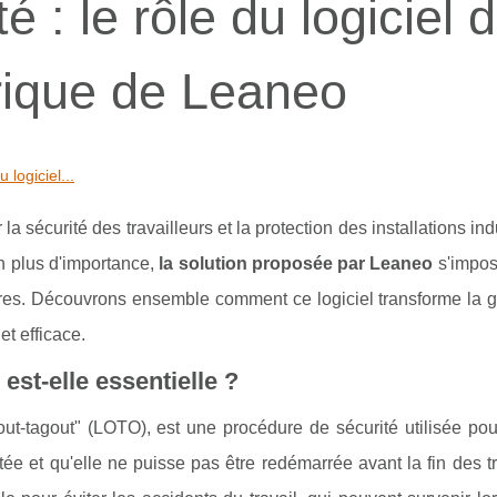
té : le rôle du logiciel 
rique de Leaneo
u logiciel...
la sécurité des travailleurs et la protection des installations indu
n plus d'importance,
la solution proposée par Leaneo
s'impo
ures. Découvrons ensemble comment ce logiciel transforme la g
et efficace.
est-elle essentielle ?
ut-tagout" (LOTO), est une procédure de sécurité utilisée pou
ée et qu'elle ne puisse pas être redémarrée avant la fin des t