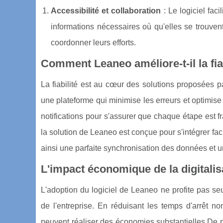
Accessibilité et collaboration
: Le logiciel fac
informations nécessaires où qu'elles se trouvent.
coordonner leurs efforts.
Comment Leaneo améliore-t-il la fia
La fiabilité est au cœur des solutions proposées p
une plateforme qui minimise les erreurs et optimise
notifications pour s'assurer que chaque étape est f
la solution de Leaneo est conçue pour s'intégrer fac
ainsi une parfaite synchronisation des données et un
L'impact économique de la digitali
L'adoption du logiciel de Leaneo ne profite pas se
de l'entreprise. En réduisant les temps d'arrêt non
peuvent réaliser des économies substantielles.De pl