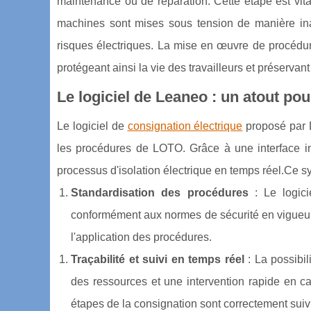
maintenance ou de réparation. Cette étape est vital
machines sont mises sous tension de manière ina
risques électriques. La mise en œuvre de procédure
protégeant ainsi la vie des travailleurs et préserva
Le logiciel de Leaneo : un atout pour
Le logiciel de
consignation électrique
proposé par L
les procédures de LOTO. Grâce à une interface intui
processus d'isolation électrique en temps réel.Ce sy
Standardisation des procédures
: Le logici
conformément aux normes de sécurité en vigueur.
l'application des procédures.
Traçabilité et suivi en temps réel
: La possibil
des ressources et une intervention rapide en c
étapes de la consignation sont correctement suiv