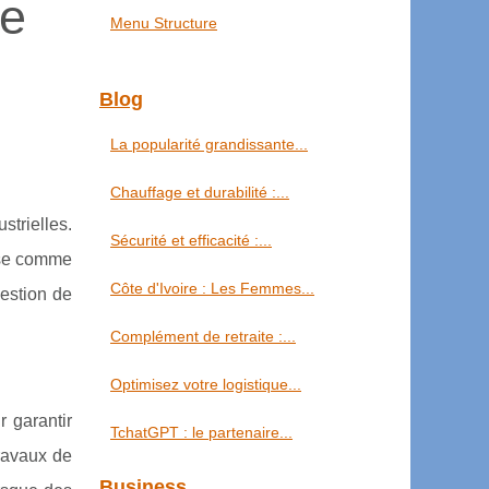
de
Menu Structure
Blog
La popularité grandissante...
Chauffage et durabilité :...
strielles.
Sécurité et efficacité :...
se comme
Côte d'Ivoire : Les Femmes...
estion de
Complément de retraite :...
Optimisez votre logistique...
r garantir
TchatGPT : le partenaire...
ravaux de
Business