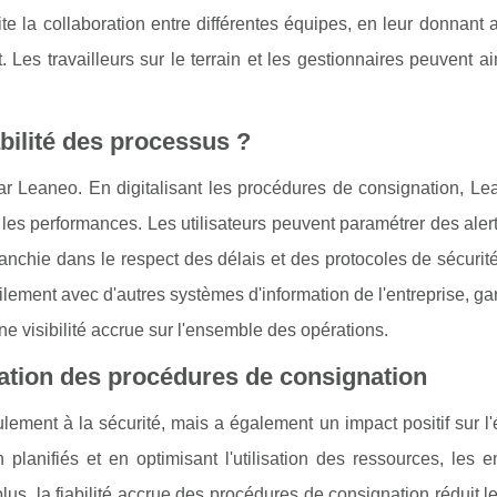
ilite la collaboration entre différentes équipes, en leur donnant
 Les travailleurs sur le terrain et les gestionnaires peuvent a
bilité des processus ?
ar Leaneo. En digitalisant les procédures de consignation, Le
 les performances. Les utilisateurs peuvent paramétrer des aler
ranchie dans le respect des délais et des protocoles de sécurit
ilement avec d'autres systèmes d'information de l'entreprise, ga
e visibilité accrue sur l'ensemble des opérations.
sation des procédures de consignation
ulement à la sécurité, mais a également un impact positif sur 
 planifiés et en optimisant l'utilisation des ressources, les e
us, la fiabilité accrue des procédures de consignation réduit l