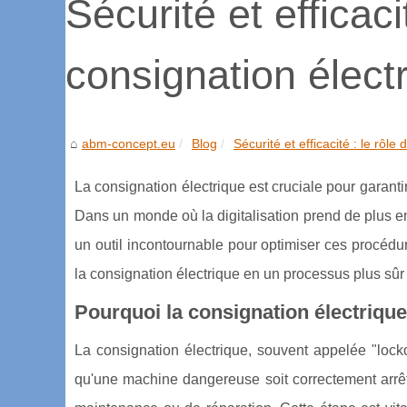
Sécurité et efficaci
consignation élect
abm-concept.eu
Blog
Sécurité et efficacité : le rôle d
La consignation électrique est cruciale pour garantir 
Dans un monde où la digitalisation prend de plus e
un outil incontournable pour optimiser ces procéd
la consignation électrique en un processus plus sûr 
Pourquoi la consignation électrique 
La consignation électrique, souvent appelée "locko
qu'une machine dangereuse soit correctement arrêt