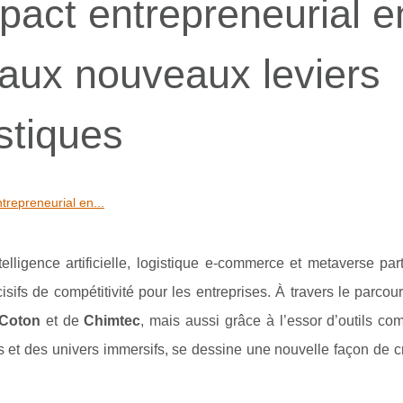
mpact entrepreneurial e
 aux nouveaux leviers
stiques
ntrepreneurial en...
telligence artificielle, logistique e-commerce et metaverse pa
sifs de compétitivité pour les entreprises. À travers le parco
 Coton
et de
Chimtec
, mais aussi grâce à l’essor d’outils 
 et des univers immersifs, se dessine une nouvelle façon de c