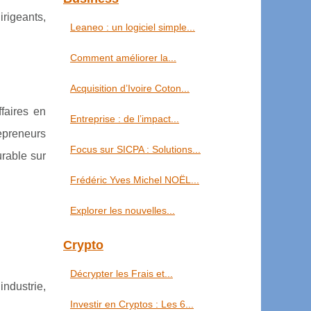
rigeants,
Leaneo : un logiciel simple...
Comment améliorer la...
Acquisition d’Ivoire Coton...
faires en
Entreprise : de l’impact...
repreneurs
Focus sur SICPA : Solutions...
urable sur
Frédéric Yves Michel NOËL...
Explorer les nouvelles...
Crypto
Décrypter les Frais et...
industrie,
Investir en Cryptos : Les 6...