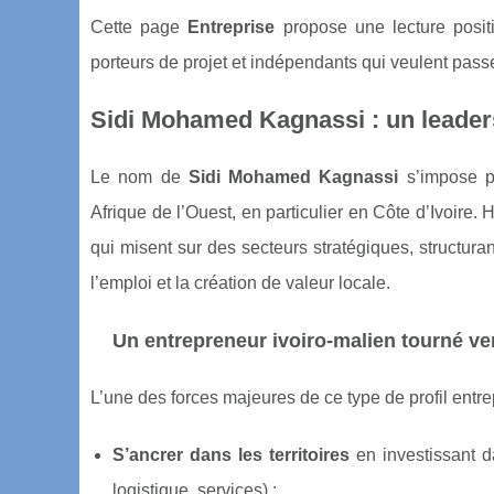
Cette page
Entreprise
propose une lecture positiv
porteurs de projet et indépendants qui veulent passer
Sidi Mohamed Kagnassi : un leaders
Le nom de
Sidi Mohamed Kagnassi
s’impose p
Afrique de l’Ouest, en particulier en Côte d’Ivoire.
qui misent sur des secteurs stratégiques, structura
l’emploi et la création de valeur locale.
Un entrepreneur ivoiro-malien tourné ver
L’une des forces majeures de ce type de profil entre
S’ancrer dans les territoires
en investissant da
logistique, services) ;