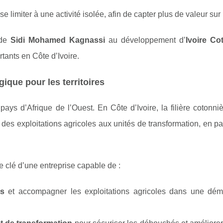
se limiter à une activité isolée, afin de capter plus de valeur sur
 de
Sidi Mohamed Kagnassi
au développement d’
Ivoire Co
ants en Côte d’Ivoire.
égique pour les territoires
ys d’Afrique de l’Ouest. En Côte d’Ivoire, la filière cotonniè
, des exploitations agricoles aux unités de transformation, en p
ôle clé d’une entreprise capable de :
rs
et accompagner les exploitations agricoles dans une dé