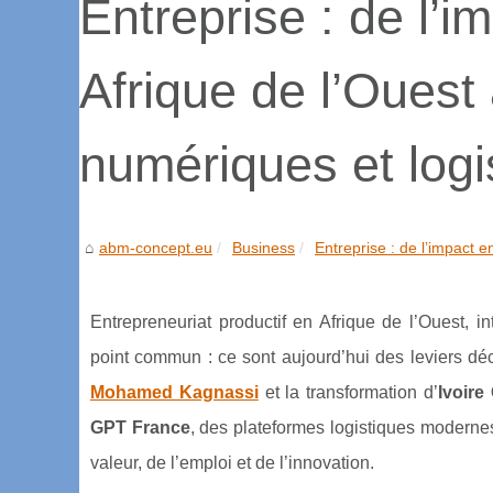
Entreprise : de l’i
Afrique de l’Ouest
numériques et logi
abm-concept.eu
Business
Entreprise : de l’impact e
Entrepreneuriat productif en Afrique de l’Ouest, in
point commun : ce sont aujourd’hui des leviers déci
Mohamed Kagnassi
et la transformation d’
Ivoire
GPT France
, des plateformes logistiques modernes
valeur, de l’emploi et de l’innovation.