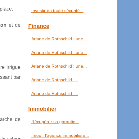
 place.
Investir en toute sécurité...
ton
et de
Finance
Ariane de Rothschild : une...
Ariane de Rothschild : une...
Ariane de Rothschild : une...
re irrigue
assant par
Ariane de Rothschild :...
Ariane de Rothschild :...
Immobilier
marche de
Récupérer sa garantie...
Imop : l'agence immobilière...