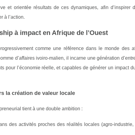
e et orientée résultats de ces dynamiques, afin d’inspirer di
 à l’action.
hip à impact en Afrique de l’Ouest
rogressivement comme une référence dans le monde des af
 Homme d’affaires ivoiro-malien, il incarne une génération d’ent
nts pour l’économie réelle, et capables de générer un impact d
s la création de valeur locale
preneurial tient à une double ambition :
ns des activités proches des réalités locales (agro-industrie, 