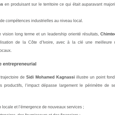
ns
en produisant sur le territoire ce qui était auparavant major
e compétences industrielles au niveau local.
 vision long terme et un leadership orienté résultats,
Chimte
isation de la Côte d’Ivoire, avec à la clé une meilleure r
locaux.
e entrepreneurial
 trajectoire de
Sidi Mohamed Kagnassi
illustre un point fon
s productifs, l’impact dépasse largement le périmètre de s
 locale et l’émergence de nouveaux services ;