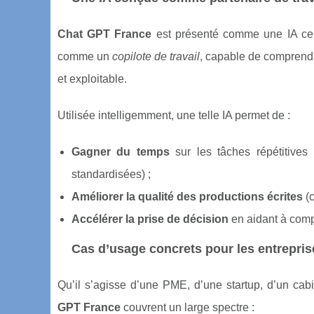
Chat GPT France
est présenté comme une IA cent
comme un
copilote de travail
, capable de comprendr
et exploitable.
Utilisée intelligemment, une telle IA permet de :
Gagner du temps
sur les tâches répétitives
standardisées) ;
Améliorer la qualité des productions écrites
(c
Accélérer la prise de décision
en aidant à comp
Cas d’usage concrets pour les entrepris
Qu’il s’agisse d’une PME, d’une startup, d’un ca
GPT France
couvrent un large spectre :