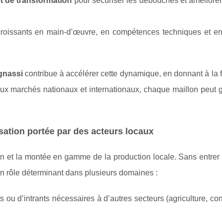
et de transformation
pour sécuriser les débouchés et améliorer
croissants en main-d’œuvre, en compétences techniques et en
gnassi
contribue à accélérer cette dynamique, en donnant à la f
’aux marchés nationaux et internationaux, chaque maillon peut 
lisation portée par des acteurs locaux
ation et la montée en gamme de la production locale. Sans entre
 un rôle déterminant dans plusieurs domaines :
s ou d’intrants nécessaires à d’autres secteurs (agriculture, con