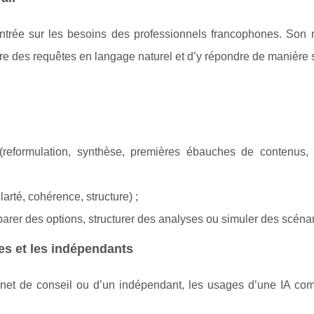
rée sur les besoins des professionnels francophones. Son rô
e des requêtes en langage naturel et d’y répondre de manière 
 (reformulation, synthèse, premières ébauches de contenus,
larté, cohérence, structure) ;
arer des options, structurer des analyses ou simuler des scénar
es et les indépendants
binet de conseil ou d’un indépendant, les usages d’une IA c