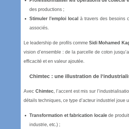
Professionnaliser les opérations de collecte 
des productions ;
Stimuler l’emploi local
à travers des besoins 
associés.
Le leadership de profils comme
Sidi Mohamed Ka
vision d’ensemble : de la parcelle de coton jusqu
efficacité et en valeur ajoutée.
Chimtec : une illustration de l’industria
Avec
Chimtec
, l’accent est mis sur l’industrialis
détails techniques, ce type d’acteur industriel joue
Transformation et fabrication locale
de produit
industrie, etc.) ;