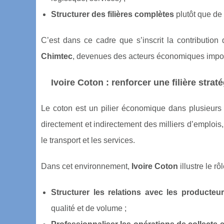
Structurer des filières complètes
plutôt que de 
C’est dans ce cadre que s’inscrit la contribution
Chimtec
, devenues des acteurs économiques import
Ivoire Coton : renforcer une filière strat
Le coton est un pilier économique dans plusieurs pa
directement et indirectement des milliers d’emplois
le transport et les services.
Dans cet environnement,
Ivoire Coton
illustre le r
Structurer les relations avec les producteu
qualité et de volume ;