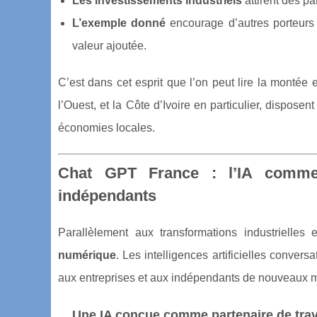
Les investissements industriels
attirent des pa
L’exemple donné
encourage d’autres porteurs d
valeur ajoutée.
C’est dans cet esprit que l’on peut lire la montée
l’Ouest, et la Côte d’Ivoire en particulier, dispose
économies locales.
Chat GPT France : l’IA comme 
indépendants
Parallèlement aux transformations industrielle
numérique
. Les intelligences artificielles convers
aux entreprises et aux indépendants de nouveaux mo
Une IA conçue comme partenaire de trav