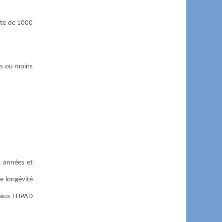
ente de 1000
lus ou moins
s années et
e longévité
s aux EHPAD