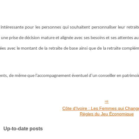
ntéressante pour les personnes qui souhaitent personnaliser leur retraite
e une prise de décision mature et alignée avec ses besoins et ses attentes au
ées avec le montant de la retraite de base ainsi que de la retraite complé
ments, de même que l’accompagnement éventuel d’un conseiller en patrimoi
Côte d'Ivoire : Les Femmes qui Change
Règles du Jeu Économique
Up-to-date posts