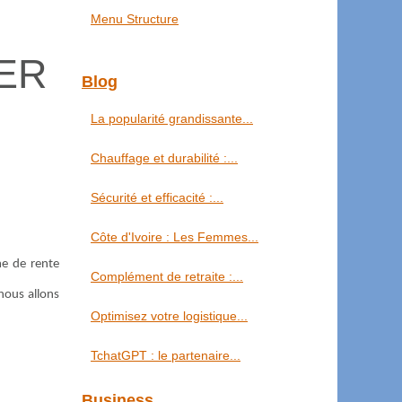
Menu Structure
PER
Blog
La popularité grandissante...
Chauffage et durabilité :...
Sécurité et efficacité :...
Côte d'Ivoire : Les Femmes...
me de rente
Complément de retraite :...
 nous allons
Optimisez votre logistique...
TchatGPT : le partenaire...
Business