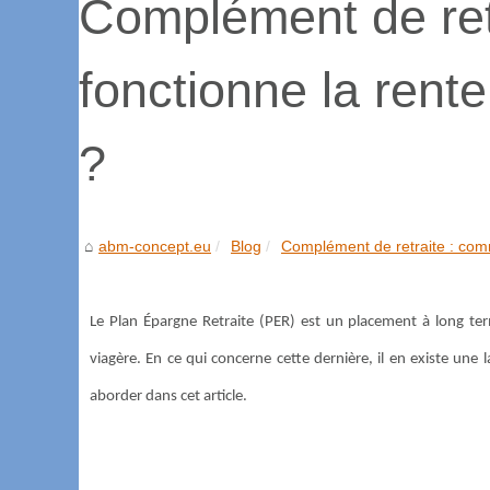
Complément de ret
fonctionne la rent
?
abm-concept.eu
Blog
Complément de retraite : comm
Le Plan Épargne Retraite (PER) est un placement à long te
viagère. En ce qui concerne cette dernière, il en existe une l
aborder dans cet article.