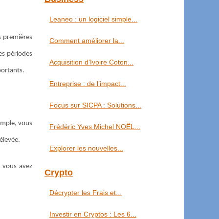
Leaneo : un logiciel simple...
s premières
Comment améliorer la...
les périodes
Acquisition d’Ivoire Coton...
portants.
Entreprise : de l’impact...
Focus sur SICPA : Solutions...
xemple, vous
Frédéric Yves Michel NOËL...
élevée.
Explorer les nouvelles...
e vous avez
Crypto
Décrypter les Frais et...
Investir en Cryptos : Les 6...