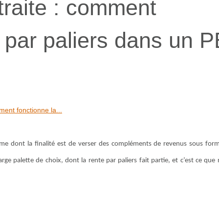
raite : comment
e par paliers dans un 
ent fonctionne la...
rme dont la finalité est de verser des compléments de revenus sous for
arge palette de choix, dont la rente par paliers fait partie, et c’est ce que