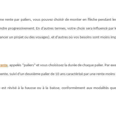
e rente par paliers, vous pouvez choisir de monter en flèche pendant le
endre progressivement. En d’autres termes, votre choix sera influencé par 
nancer un projet ou des voyages), et d'autres où vos besoins sont moins im
 rente
, appelés "paliers" et vous choisissez la durée de chaque palier. Par e
ente, suivi d'un deuxième palier de 10 ans caractérisé par une rente moins 
 est révisé à la hausse ou à la baisse, conformément aux modalités qu