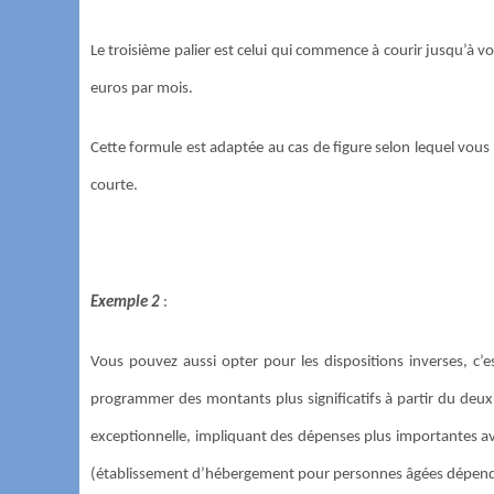
Le troisième palier est celui qui commence à courir jusqu’à v
euros par mois.
Cette formule est adaptée au cas de figure selon lequel vous 
courte.
Exemple 2
:
Vous pouvez aussi opter pour les dispositions inverses, c’
programmer des montants plus significatifs à partir du deux
exceptionnelle, impliquant des dépenses plus importantes av
(établissement d’hébergement pour personnes âgées dépend