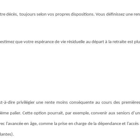
otre décès, toujours selon vos propres dispositions. Vous définissez une r
estimez que votre espérance de vie résiduelle au départ à la retraite est p
est-à-dire privilégier une rente moins conséquente au cours des première
ième palier. Cette option pourrait, par exemple, convenir aux seniors d’un
ec l’avancée en âge, comme la prise en charge de la dépendance et l’accè
antes).