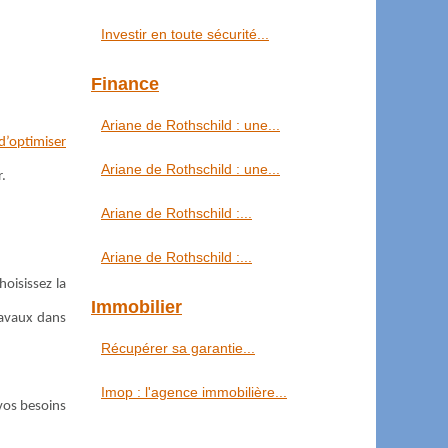
Investir en toute sécurité...
Finance
Ariane de Rothschild : une...
 d’optimiser
Ariane de Rothschild : une...
r.
Ariane de Rothschild :...
Ariane de Rothschild :...
oisissez la
Immobilier
ravaux dans
Récupérer sa garantie...
Imop : l'agence immobilière...
vos besoins