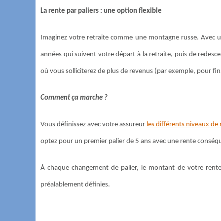
La rente par paliers : une option flexible
Imaginez votre retraite comme une montagne russe. Avec un
années qui suivent votre départ à la retraite, puis de redesc
où vous solliciterez de plus de revenus (par exemple, pour fi
Comment ça marche ?
Vous définissez avec votre assureur
les différents niveaux de
optez pour un premier palier de 5 ans avec une rente conséqu
À chaque changement de palier, le montant de votre rente
préalablement définies.