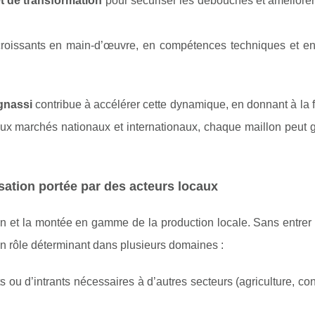
et de transformation
pour sécuriser les débouchés et améliorer
croissants en main-d’œuvre, en compétences techniques et en
gnassi
contribue à accélérer cette dynamique, en donnant à la f
’aux marchés nationaux et internationaux, chaque maillon peut 
lisation portée par des acteurs locaux
ation et la montée en gamme de la production locale. Sans entre
 un rôle déterminant dans plusieurs domaines :
s ou d’intrants nécessaires à d’autres secteurs (agriculture, con