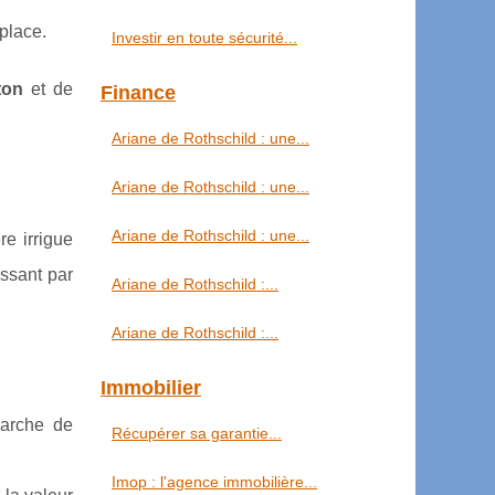
 place.
Investir en toute sécurité...
ton
et de
Finance
Ariane de Rothschild : une...
Ariane de Rothschild : une...
Ariane de Rothschild : une...
re irrigue
assant par
Ariane de Rothschild :...
Ariane de Rothschild :...
Immobilier
marche de
Récupérer sa garantie...
Imop : l'agence immobilière...