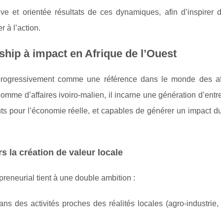
e et orientée résultats de ces dynamiques, afin d’inspirer di
 à l’action.
hip à impact en Afrique de l’Ouest
rogressivement comme une référence dans le monde des af
 Homme d’affaires ivoiro-malien, il incarne une génération d’ent
nts pour l’économie réelle, et capables de générer un impact d
s la création de valeur locale
preneurial tient à une double ambition :
ns des activités proches des réalités locales (agro-industrie, 