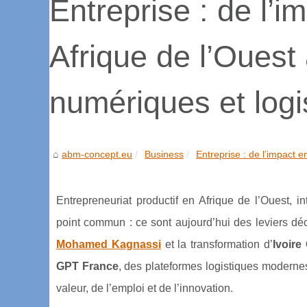
Entreprise : de l’i
Afrique de l’Ouest
numériques et logi
abm-concept.eu
Business
Entreprise : de l’impact e
Entrepreneuriat productif en Afrique de l’Ouest, in
point commun : ce sont aujourd’hui des leviers déci
Mohamed Kagnassi
et la transformation d’
Ivoire
GPT France
, des plateformes logistiques modernes
valeur, de l’emploi et de l’innovation.