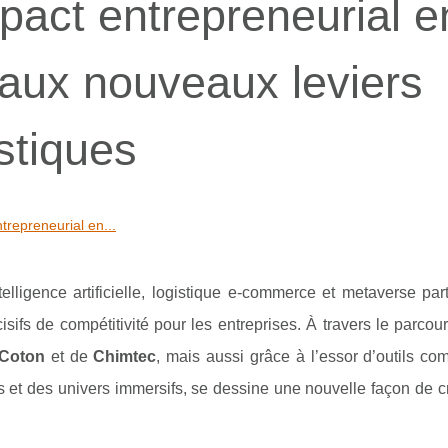
mpact entrepreneurial e
 aux nouveaux leviers
stiques
ntrepreneurial en...
telligence artificielle, logistique e-commerce et metaverse pa
sifs de compétitivité pour les entreprises. À travers le parco
 Coton
et de
Chimtec
, mais aussi grâce à l’essor d’outils 
 et des univers immersifs, se dessine une nouvelle façon de c