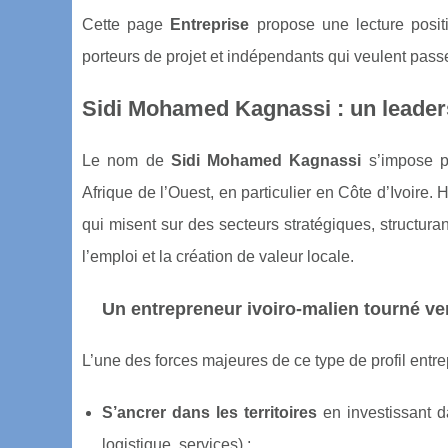
Cette page
Entreprise
propose une lecture positiv
porteurs de projet et indépendants qui veulent passer
Sidi Mohamed Kagnassi : un leaders
Le nom de
Sidi Mohamed Kagnassi
s’impose p
Afrique de l’Ouest, en particulier en Côte d’Ivoire.
qui misent sur des secteurs stratégiques, structura
l’emploi et la création de valeur locale.
Un entrepreneur ivoiro-malien tourné ver
L’une des forces majeures de ce type de profil entre
S’ancrer dans les territoires
en investissant da
logistique, services) ;