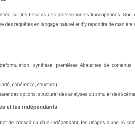
rée sur les besoins des professionnels francophones. Son rô
e des requêtes en langage naturel et d’y répondre de manière 
 (reformulation, synthèse, premières ébauches de contenus,
larté, cohérence, structure) ;
arer des options, structurer des analyses ou simuler des scénar
es et les indépendants
binet de conseil ou d’un indépendant, les usages d’une IA c