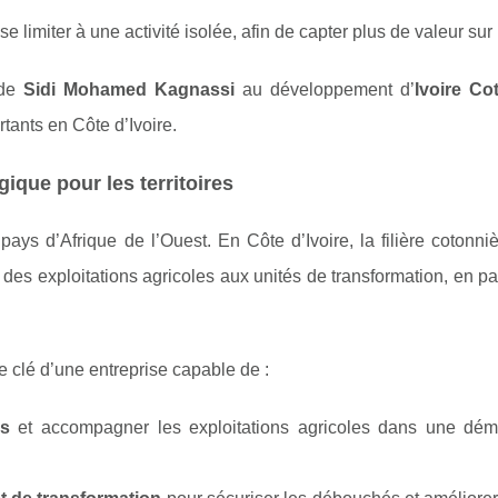
se limiter à une activité isolée, afin de capter plus de valeur sur
 de
Sidi Mohamed Kagnassi
au développement d’
Ivoire Co
ants en Côte d’Ivoire.
égique pour les territoires
ys d’Afrique de l’Ouest. En Côte d’Ivoire, la filière cotonniè
, des exploitations agricoles aux unités de transformation, en p
ôle clé d’une entreprise capable de :
rs
et accompagner les exploitations agricoles dans une dé