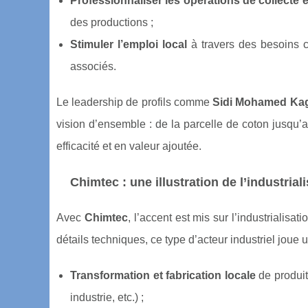
Professionnaliser les opérations de collecte 
des productions ;
Stimuler l’emploi local
à travers des besoins 
associés.
Le leadership de profils comme
Sidi Mohamed Ka
vision d’ensemble : de la parcelle de coton jusqu
efficacité et en valeur ajoutée.
Chimtec : une illustration de l’industria
Avec
Chimtec
, l’accent est mis sur l’industrialis
détails techniques, ce type d’acteur industriel joue
Transformation et fabrication locale
de produit
industrie, etc.) ;