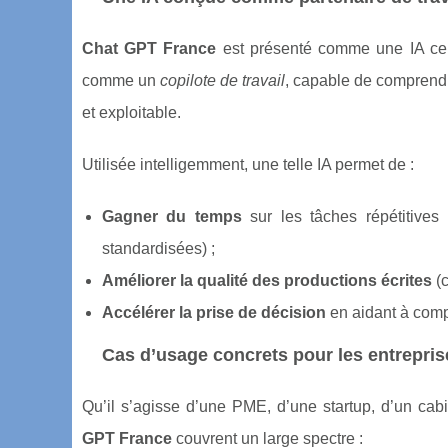
Chat GPT France
est présenté comme une IA cent
comme un
copilote de travail
, capable de comprendr
et exploitable.
Utilisée intelligemment, une telle IA permet de :
Gagner du temps
sur les tâches répétitives
standardisées) ;
Améliorer la qualité des productions écrites
(c
Accélérer la prise de décision
en aidant à comp
Cas d’usage concrets pour les entrepris
Qu’il s’agisse d’une PME, d’une startup, d’un ca
GPT France
couvrent un large spectre :