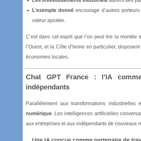
Les investissements industriels
attirent des pa
L’exemple donné
encourage d’autres porteurs d
valeur ajoutée.
C’est dans cet esprit que l’on peut lire la montée
l’Ouest, et la Côte d’Ivoire en particulier, dispose
économies locales.
Chat GPT France : l’IA comme 
indépendants
Parallèlement aux transformations industrielle
numérique
. Les intelligences artificielles convers
aux entreprises et aux indépendants de nouveaux mo
Une IA conçue comme partenaire de trav