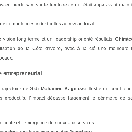
ns
en produisant sur le territoire ce qui était auparavant major
e compétences industrielles au niveau local.
 vision long terme et un leadership orienté résultats,
Chimte
isation de la Côte d’Ivoire, avec à la clé une meilleure r
locaux.
e entrepreneurial
 trajectoire de
Sidi Mohamed Kagnassi
illustre un point fon
s productifs, l’impact dépasse largement le périmètre de s
 locale et l’émergence de nouveaux services ;