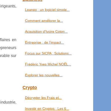
rigeants,
Leaneo : un logiciel simple...
Comment améliorer la...
Acquisition d’Ivoire Coton...
faires en
Entreprise : de l’impact...
repreneurs
Focus sur SICPA : Solutions...
urable sur
Frédéric Yves Michel NOËL...
Explorer les nouvelles...
Crypto
Décrypter les Frais et...
industrie,
Investir en Cryptos : Les 6...