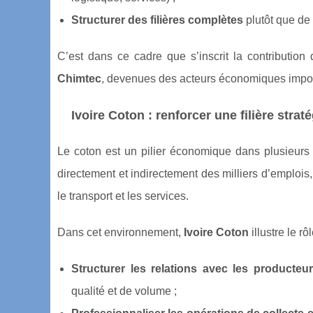
Structurer des filières complètes
plutôt que de 
C’est dans ce cadre que s’inscrit la contribution
Chimtec
, devenues des acteurs économiques import
Ivoire Coton : renforcer une filière strat
Le coton est un pilier économique dans plusieurs pa
directement et indirectement des milliers d’emplois
le transport et les services.
Dans cet environnement,
Ivoire Coton
illustre le r
Structurer les relations avec les producteu
qualité et de volume ;